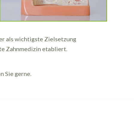
r als wichtigste Zielsetzung
te Zahnmedizin etabliert.
n Sie gerne.