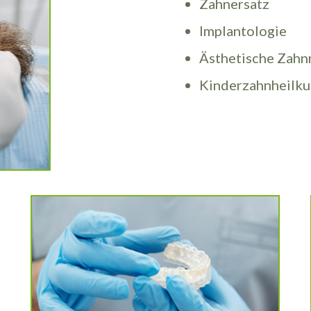
Zahnersatz
Implantologie
Ästhetische Zahnm
Kinderzahnheilk