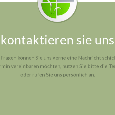
kontaktieren sie uns
 Fragen können Sie uns gerne eine Nachricht schic
rmin vereinbaren möchten, nutzen Sie bitte die Te
oder rufen Sie uns persönlich an.