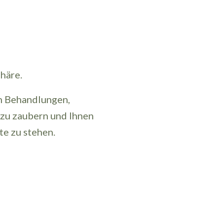
häre.
en Behandlungen,
t zu zaubern und Ihnen
te zu stehen.