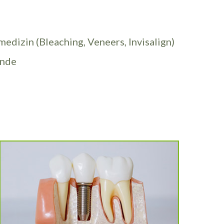
edizin (Bleaching, Veneers, Invisalign)
unde