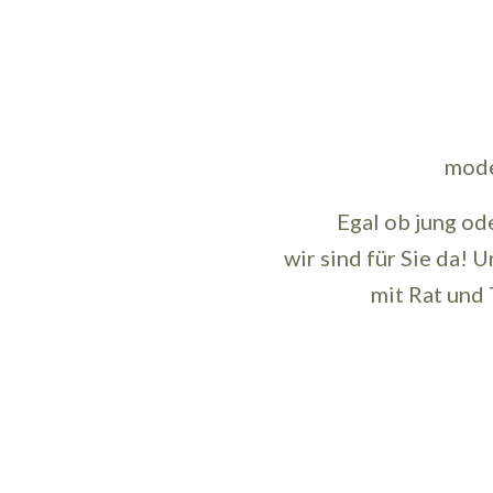
mode
Egal ob jung od
wir sind für Sie da! 
mit Rat und 