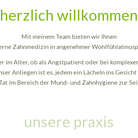
herzlich willkommen
Mit meinem Team bieten wir Ihnen
rne Zahnmedizin in angenehmer Wohlfühlatmosp
er im Alter, ob als Angstpatient oder bei komplex
Unser Anliegen ist es, jedem ein Lächeln ins Gesich
Tat im Bereich der Mund- und Zahnhygiene zur Sei
unsere praxis